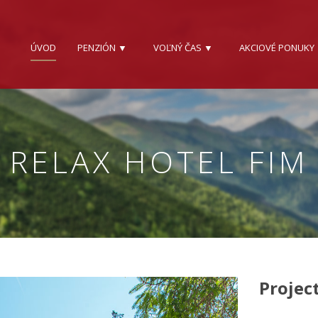
ÚVOD
PENZIÓN ▼
VOĽNÝ ČAS ▼
AKCIOVÉ PONUKY
RELAX HOTEL FIM
Project