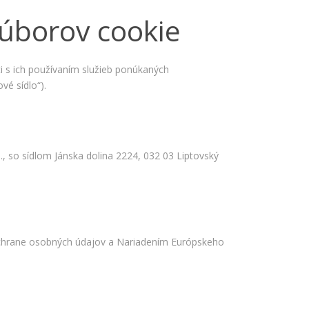
úborov cookie
i s ich používaním služieb ponúkaných
vé sídlo“).
 so sídlom Jánska dolina 2224, 032 03 Liptovský
 ochrane osobných údajov a Nariadením Európskeho