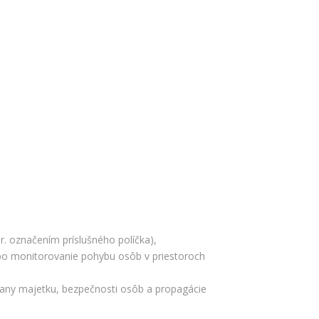
r. označením príslušného políčka),
ebo monitorovanie pohybu osôb v priestoroch
rany majetku, bezpečnosti osôb a propagácie