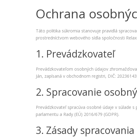
Ochrana osobných
Táto politika súkromia stanovuje pravidlá spracov
prostredníctvom webového sídla spoločnosti Relax Ho
1. Prevádzkovateľ
Prevádzkovateľom osobných údajov zhromažďovaných
Ján, zapísaná v obchodnom registri, DIČ: 20236143
2. Spracovanie osobn
Prevádzkovateľ spracúva osobné údaje v súlade s
parlamentu a Rady (EÚ) 2016/679 (GDPR).
3. Zásady spracovania