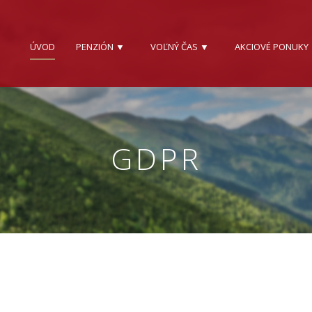
ÚVOD
PENZIÓN ▼
VOĽNÝ ČAS ▼
AKCIOVÉ PONUKY
GDPR