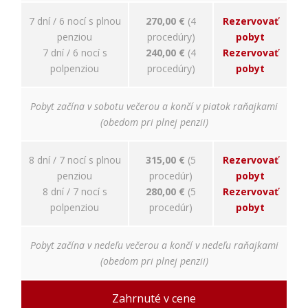
7 dní / 6 nocí s plnou
270,00 €
(4
Rezervovať
penziou
procedúry)
pobyt
7 dní / 6 nocí s
240,00 €
(4
Rezervovať
polpenziou
procedúry)
pobyt
Pobyt začína v sobotu večerou a končí v piatok raňajkami
(obedom pri plnej penzii)
8 dní / 7 nocí s plnou
315,00 €
(5
Rezervovať
penziou
procedúr)
pobyt
8 dní / 7 nocí s
280,00 €
(5
Rezervovať
polpenziou
procedúr)
pobyt
Pobyt začína v nedeľu večerou a končí v nedeľu raňajkami
(obedom pri plnej penzii)
Zahrnuté v cene