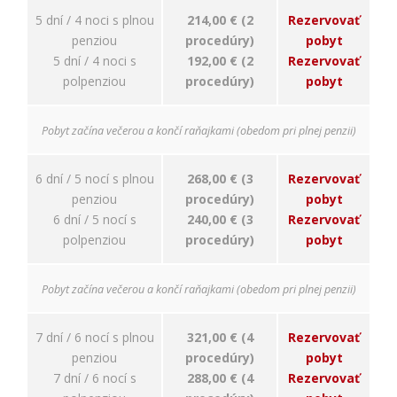
5 dní / 4 noci s plnou
214,00 € (2
Rezervovať
penziou
procedúry)
pobyt
5 dní / 4 noci s
192,00 € (2
Rezervovať
polpenziou
procedúry)
pobyt
Pobyt začína večerou a končí raňajkami (obedom pri plnej penzii)
6 dní / 5 nocí s plnou
268,00 € (3
Rezervovať
penziou
procedúry)
pobyt
6 dní / 5 nocí s
240,00 € (3
Rezervovať
polpenziou
procedúry)
pobyt
Pobyt začína večerou a končí raňajkami (obedom pri plnej penzii)
7 dní / 6 nocí s plnou
321,00 € (4
Rezervovať
penziou
procedúry)
pobyt
7 dní / 6 nocí s
288,00 € (4
Rezervovať