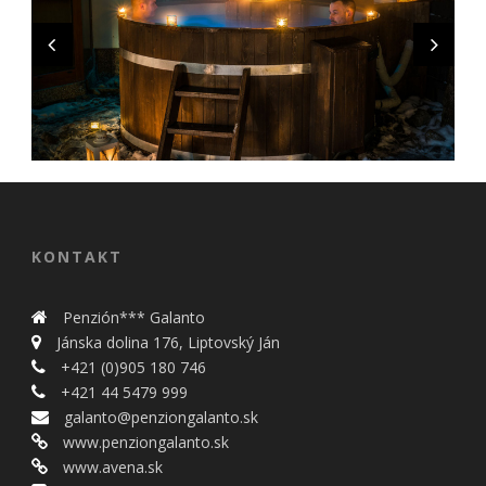
KONTAKT
Penzión*** Galanto
Jánska dolina 176, Liptovský Ján
+421 (0)905 180 746
+421 44 5479 999
galanto@penziongalanto.sk
www.penziongalanto.sk
www.avena.sk