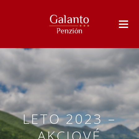
LETO 2023 –
AKCIOVÉ