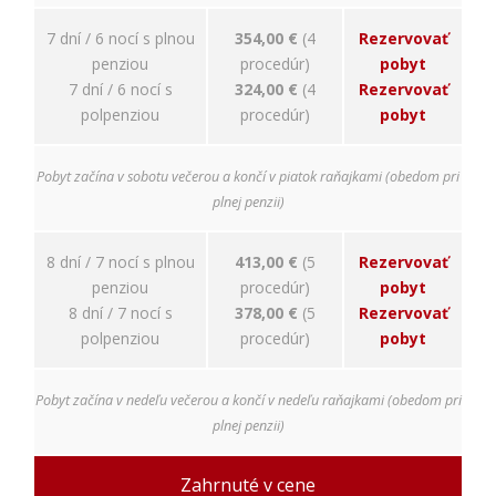
7 dní / 6 nocí s plnou
354,00 €
(4
Rezervovať
penziou
procedúr)
pobyt
7 dní / 6 nocí s
324,00 €
(4
Rezervovať
polpenziou
procedúr)
pobyt
Pobyt začína v sobotu večerou a končí v piatok raňajkami (obedom pri
plnej penzii)
8 dní / 7 nocí s plnou
413,00 €
(5
Rezervovať
penziou
procedúr)
pobyt
8 dní / 7 nocí s
378,00 €
(5
Rezervovať
polpenziou
procedúr)
pobyt
Pobyt začína v nedeľu večerou a končí v nedeľu raňajkami (obedom pri
plnej penzii)
Zahrnuté v cene