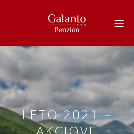
LETO 2021 –
AKCIOVÉ