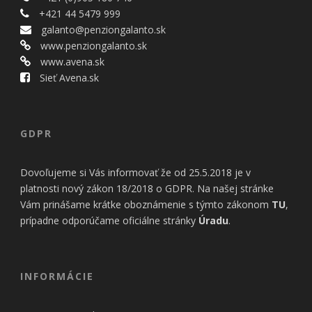
+421 44 5479 999
galanto@penziongalanto.sk
www.penziongalanto.sk
www.avena.sk
Sieť Avena.sk
GDPR
Dovoľujeme si Vás informovať že od 25.5.2018 je v
platnosti nový zákon 18/2018 o GDPR. Na našej stránke
Vám prinášame krátke oboznámenie s týmto zákonom
TU
,
prípadne odporúčame oficiálne stránky
Úradu
.
INFORMÁCIE