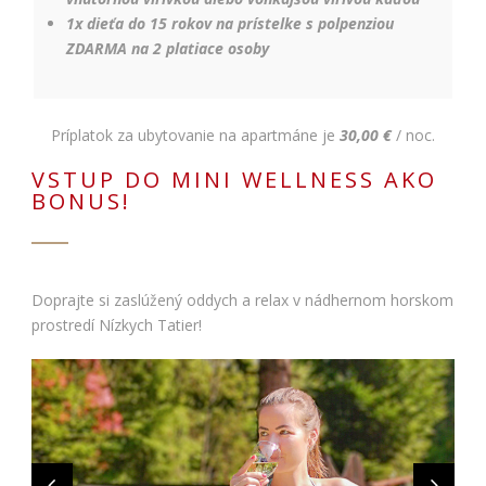
1x dieťa do 15 rokov na prístelke s polpenziou
ZDARMA na 2 platiace osoby
Príplatok za ubytovanie na apartmáne je
30,00 €
/ noc.
VSTUP DO MINI WELLNESS AKO
BONUS!
Doprajte si zaslúžený oddych a relax v nádhernom horskom
prostredí Nízkych Tatier!