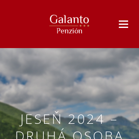
JESEŇ 2024 –
DRUHÁ OSOBA