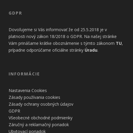
GDPR
Dovoľujeme si Vás informovať že od 25.5.2018 je v
platnosti nový zákon 18/2018 o GDPR. Na našej stránke
Vám prinášame krátke oboznámenie s týmto zákonom
TU
,
prípadne odporúčame oficiálne stránky
Úradu
.
INFORMÁCIE
Nastavenia Cookies
Zásady používania cookies
Zásady ochrany osobných údajov
GDPR
Všeobecné obchodné podmienky
Záručný a reklamačný poriadok
Ubytovací poriadok