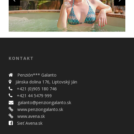
KONTAKT
Penzión*** Galanto
Jánska dolina 176, Liptovský Ján
+421 (0)905 180 746
+421 44 5479 999
galanto@penziongalanto.sk
www.penziongalanto.sk
www.avena.sk
Sieť Avena.sk