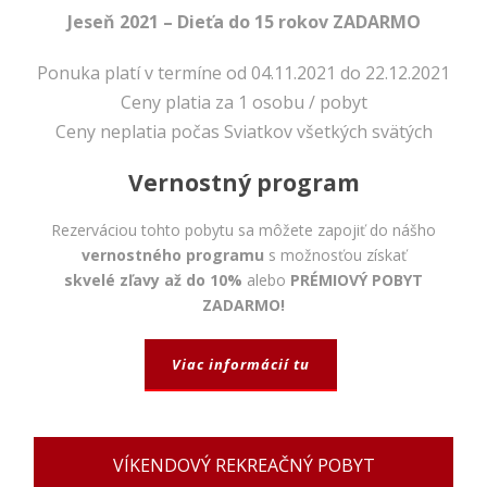
napríklad
Jeseň 2021 – Dieťa do 15 rokov ZADARMO
prihlásenie,
bezpečnostné
nastavenia
Ponuka platí v termíne od 04.11.2021 do 22.12.2021
alebo
Ceny platia za 1 osobu / pobyt
predvyplnenie
formulárov.
Ceny neplatia počas Sviatkov všetkých svätých
Bez týchto
cookies by
Vernostný program
stránka
nemohla
Rezerváciou tohto pobytu sa môžete zapojiť do nášho
správne
fungovať. Účel:
vernostného programu
s možnosťou získať
zaistenie
skvelé zľavy až do 10%
alebo
PRÉMIOVÝ POBYT
funkčnosti
ZADARMO!
webu; Právny
základ:
oprávnený
Viac informácií tu
záujem
Štatistiky
VÍKENDOVÝ REKREAČNÝ POBYT
Pomáhajú