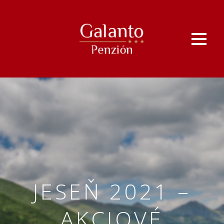
JESEŇ 2021 –
AKCIOVÉ