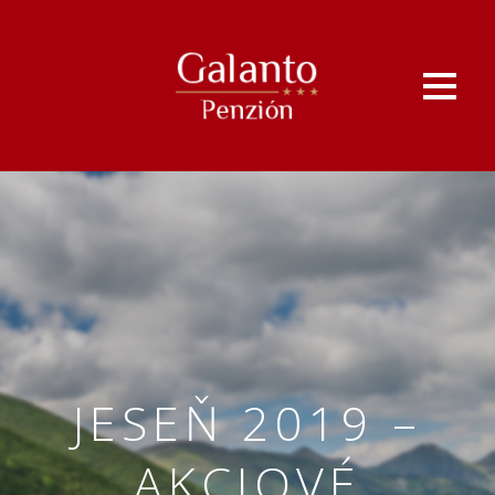
JESEŇ 2019 –
AKCIOVÉ