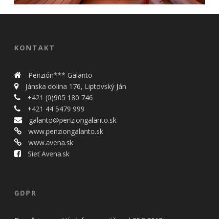
KONTAKT
Penzión*** Galanto
Jánska dolina 176, Liptovský Ján
+421 (0)905 180 746
+421 44 5479 999
galanto@penziongalanto.sk
www.penziongalanto.sk
www.avena.sk
Sieť Avena.sk
GDPR