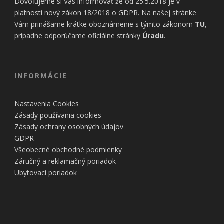
Dovoľujeme si Vás informovať že od 25.5.2018 je v
platnosti nový zákon 18/2018 o GDPR. Na našej stránke
Vám prinášame krátke oboznámenie s týmto zákonom
TU
,
prípadne odporúčame oficiálne stránky
Úradu
.
INFORMÁCIE
Nastavenia Cookies
Zásady používania cookies
Zásady ochrany osobných údajov
GDPR
Všeobecné obchodné podmienky
Záručný a reklamačný poriadok
Ubytovací poriadok