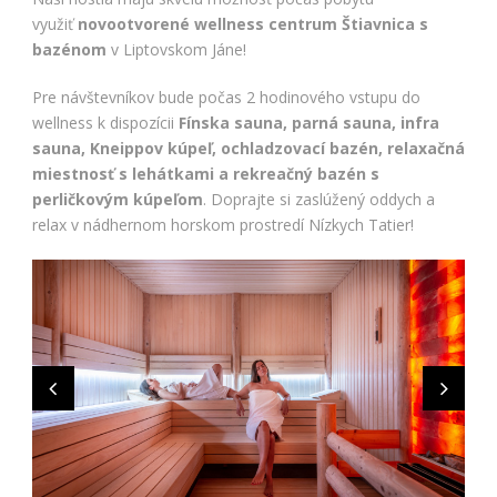
využiť
novootvorené wellness centrum Štiavnica
s
bazénom
v Liptovskom Jáne!
Pre návštevníkov bude počas 2 hodinového vstupu do
wellness k dispozícii
Fínska sauna, parná sauna, infra
sauna, Kneippov kúpeľ, ochladzovací bazén, relaxačná
miestnosť s lehátkami a rekreačný bazén s
perličkovým kúpeľom
. Doprajte si zaslúžený oddych a
relax v nádhernom horskom prostredí Nízkych Tatier!