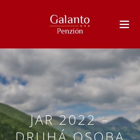
JAR 2022 –
DRUHÁ OSOBA