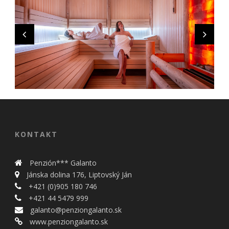
KONTAKT
Penzión*** Galanto
Jánska dolina 176, Liptovský Ján
+421 (0)905 180 746
+421 44 5479 999
galanto@penziongalanto.sk
www.penziongalanto.sk