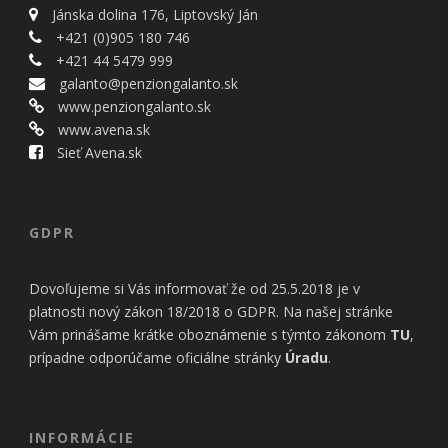
Jánska dolina 176, Liptovský Ján
+421 (0)905 180 746
+421 44 5479 999
galanto@penziongalanto.sk
www.penziongalanto.sk
www.avena.sk
Sieť Avena.sk
GDPR
Dovoľujeme si Vás informovať že od 25.5.2018 je v
platnosti nový zákon 18/2018 o GDPR. Na našej stránke
Vám prinášame krátke oboznámenie s týmto zákonom
TU
,
prípadne odporúčame oficiálne stránky
Úradu
.
INFORMÁCIE